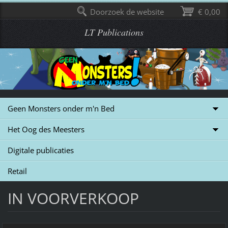
Doorzoek de website
€ 0,00
LT Publications
Geen Monsters onder m'n Bed
Het Oog des Meesters
Digitale publicaties
Retail
IN VOORVERKOOP