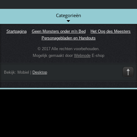
Categorieën
Startpagina
Geen Monsters onder m'n Bed
Het Oog des Meesters
Personagebladen en Handouts
© 2017 Alle rechten voorbehouden.
Mogelijk gemaakt door
Webnode
E-shop
Bekijk:
Mobiel
|
Desktop