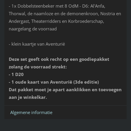
- 1x Dobbelsteenbeker met 8 OdM - D6: Al'Anfa,
Thorwal, de naamloze en de demonenkroon, Nostria en
Andergast, Theaterridders en Korbroederschap,
naargelang de voorraad
- klein kaartje van Aventurië
Deze set geeft ook recht op een goodiepakket
zolang de voorraad strekt:
- 1 D20
- 1 oude kaart van Aventurië (3de editie)
Dat pakket moet je apart aanklikken en toevoegen
aan je winkelkar.
Algemene informatie