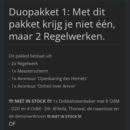
Duopakket 1: Met dit
pakket krijg je niet één,
maar 2 Regelwerken.
Dit pakket bestaat uit:
- 2x Regelwerk
- 1x Meesterscherm
- 1x Avontuur 'Openbaring des Hemels'
- 1x Avontuur 'Onheil over Arivor'
!!!! NIET IN STOCK !!!!
1x Dobbelsteenbeker met 8 OdM
- D20 en 4 OdM - D6: Al'Anfa, Thorwal, de naamloze en
de demonenkroon
!!!! NIET IN STOCK !!!!
OF