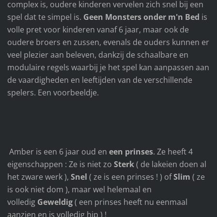
complex is, oudere kinderen vervelen zich snel bij een
spel dat te simpel is.
Geen Monsters onder m'n Bed
is
volle pret voor kinderen vanaf 6 jaar, maar ook de
oudere broers en zussen, evenals de ouders kunnen er
veel plezier aan beleven, dankzij de schaalbare en
modulaire regels waarbij je het spel kan aanpassen aan
de vaardigheden en leeftijden van de verschillende
spelers. Een voorbeeldje.
Amber is een 6 jaar oud en
een prinses
. Ze heeft 4
eigenschappen : Ze is niet zo
Sterk
( de lakeien doen al
het zware werk ),
Snel
( ze is een prinses ! ) of
Slim
( ze
is ook niet dom ), maar wel helemaal en
volledig
Geweldig
( een prinses heeft nu eenmaal
aanzien en is volledig hip ) !