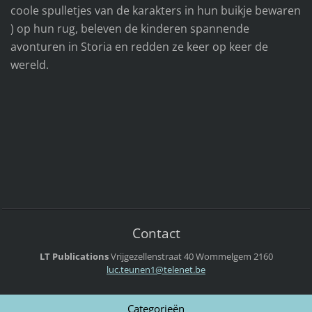
coole spulletjes van de karakters in hun buikje bewaren
) op hun rug, beleven de kinderen spannende
avonturen in Storia en redden ze keer op keer de
wereld.
Contact
LT Publications
Vrijgezellenstraat 40
Wommelgem
2160
luc.teun
en1@tele
net.be
Categorieën