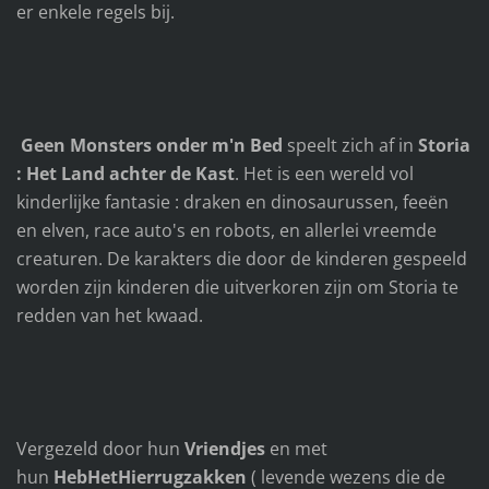
er enkele regels bij.
Geen Monsters onder m'n Bed
speelt zich af in
Storia
: Het Land achter de Kast
. Het is een wereld vol
kinderlijke fantasie : draken en dinosaurussen, feeën
en elven, race auto's en robots, en allerlei vreemde
creaturen. De karakters die door de kinderen gespeeld
worden zijn kinderen die uitverkoren zijn om Storia te
redden van het kwaad.
Vergezeld door hun
Vriendjes
en met
hun
HebHetHierrugzakken
( levende wezens die de