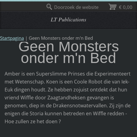
Doorzoek de website
€ 0,00
LT Publications
Startpagina
|
Geen Monsters onder m'n Bed
Geen Monsters
onder m'n Bed
Amber is een Superslimme Prinses die Experimenteert
met Wetenschap. Koen is een Coole Robot die van Iek-
Euk dingen houdt. Ze hebben zojuist ontdekt dat hun
vriend Wiffle door Zaagtandheksen gevangen is
genomen, diep in de Drakensnotwatervallen. Zij zijn de
enigen die Storia kunnen betreden en Wiffle redden -
Hoe zullen ze het doen ?