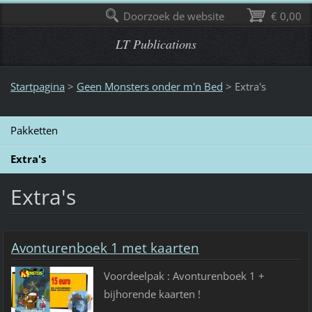
Doorzoek de website
€ 0,00
LT Publications
Startpagina
>
Geen Monsters onder m'n Bed
>
Extra's
Pakketten
Extra's
Extra's
Avonturenboek 1 met kaarten
Voordeelpak : Avonturenboek 1 +
bijhorende kaarten !